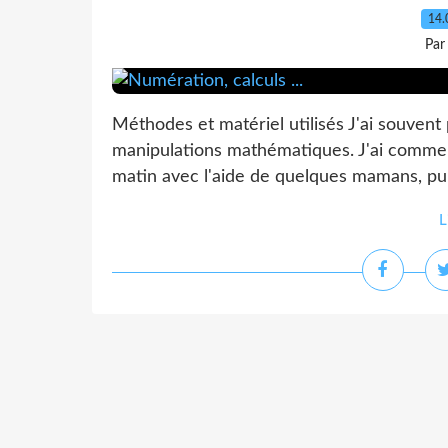
14.
Par
Méthodes et matériel utilisés J'ai souven
manipulations mathématiques. J'ai commen
matin avec l'aide de quelques mamans, puis
L