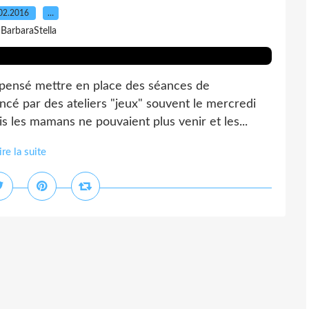
02.2016
…
 BarbaraStella
t pensé mettre en place des séances de
cé par des ateliers "jeux" souvent le mercredi
 les mamans ne pouvaient plus venir et les...
ire la suite