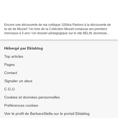
Encore une découverte de ma collègue 100dra Partons à la découverte de
la vie de Mozart ! Un livre de la Collection Mozart composa ses premiers
morceaux à 5 ans ! Un dossier pédagogique sur le site BELIN Jeunesse
accompagné d'extraits musicaux à écouter...
Hébergé par Eklablog
Top articles
Pages
Contact
Signaler un abus
C.G.U.
Cookies et données personnelles
Préférences cookies
Voir le profil de BarbaraStella sur le portail Eklablog