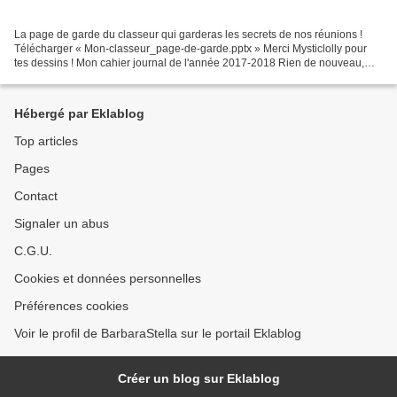
La page de garde du classeur qui garderas les secrets de nos réunions !
Télécharger « Mon-classeur_page-de-garde.pptx » Merci Mysticlolly pour
tes dessins ! Mon cahier journal de l'année 2017-2018 Rien de nouveau,
que des idées du net, plus d'autres à...
Hébergé par Eklablog
Top articles
Pages
Contact
Signaler un abus
C.G.U.
Cookies et données personnelles
Préférences cookies
Voir le profil de BarbaraStella sur le portail Eklablog
Créer un blog sur Eklablog