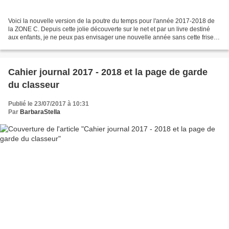
Voici la nouvelle version de la poutre du temps pour l'année 2017-2018 de
la ZONE C. Depuis cette jolie découverte sur le net et par un livre destiné
aux enfants, je ne peux pas envisager une nouvelle année sans cette frise.
Les anniversaires, les évènements...
Cahier journal 2017 - 2018 et la page de garde
du classeur
Publié le 23/07/2017 à 10:31
Par
BarbaraStella