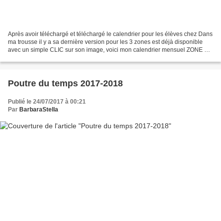
Après avoir téléchargé et téléchargé le calendrier pour les élèves chez Dans
ma trousse il y a sa dernière version pour les 3 zones est déjà disponible
avec un simple CLIC sur son image, voici mon calendrier mensuel ZONE C
destiné aux élèves de CE1/CE2...
Poutre du temps 2017-2018
Publié le 24/07/2017 à 00:21
Par
BarbaraStella