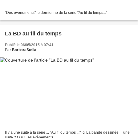
"Des évènements" le dernier né de la série "Au fil du temps..."
La BD au fil du temps
Publié le 06/05/2015 à 07:41
Par
BarbaraStella
Il y a une suite à la série ... "Au fil du temps ..." ici La bande dessinée ... une
suite ? Oui ! Les évènements