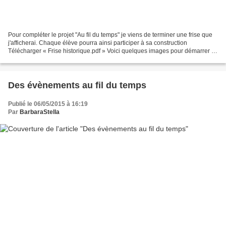
Pour compléter le projet "Au fil du temps" je viens de terminer une frise que
j'afficherai. Chaque élève pourra ainsi participer à sa construction
Télécharger « Frise historique.pdf » Voici quelques images pour démarrer ...
Télécharger « Images pour frise...
Des évènements au fil du temps
Publié le 06/05/2015 à 16:19
Par
BarbaraStella