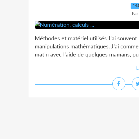
14.
Par
Méthodes et matériel utilisés J'ai souven
manipulations mathématiques. J'ai commen
matin avec l'aide de quelques mamans, puis
L