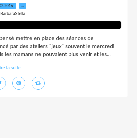
02.2016
…
 BarbaraStella
t pensé mettre en place des séances de
cé par des ateliers "jeux" souvent le mercredi
 les mamans ne pouvaient plus venir et les...
ire la suite