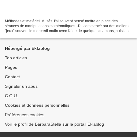
Méthodes et matériel utilisés J'ai souvent pensé mettre en place des
séances de manipulations mathématiques. J'ai commencé par des ateliers
"jeux" souvent le mercredi matin avec l'aide de quelques mamans, puis les
mamans ne pouvaient plus venir et les...
Hébergé par Eklablog
Top articles
Pages
Contact
Signaler un abus
C.G.U.
Cookies et données personnelles
Préférences cookies
Voir le profil de BarbaraStella sur le portail Eklablog