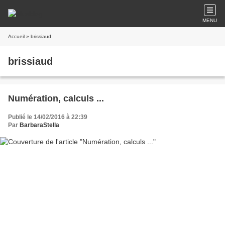
MENU
Accueil
» brissiaud
brissiaud
Numération, calculs ...
Publié le 14/02/2016 à 22:39
Par
BarbaraStella