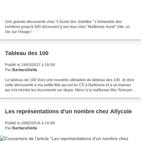
Une grande découverte chez "L'école des Juliettes " L'immeuble des
nombres jusqu'à 500 découvert à son tour chez "Maîtresse Aurel" Vite, un
clic sur l'image !
Tableau des 100
Publié le 19/03/2017 à 18:58
Par
BarbaraStella
Le tableau de 100 Voici une nouvelle utilisation du tableau des 100. Je dois
cette découverte à ma petite-fille qui est en CP à Baltimore et à sa maman
qui m'a montré les documents sur skype. Merci à la maîtresse Mrs Tomcanin.
J'ai téléchargé ce tableau...
Les représentations d'un nombre chez Allycole
Publié le 26/02/2016 à 10:49
Par
BarbaraStella