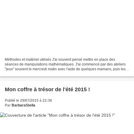
Méthodes et matériel utilisés J'ai souvent pensé mettre en place des
séances de manipulations mathématiques. J'ai commencé par des ateliers
"jeux" souvent le mercredi matin avec l'aide de quelques mamans, puis les
mamans ne pouvaient plus venir et les...
Mon coffre à trésor de l'été 2015 !
Publié le 29/07/2015 à 22:36
Par
BarbaraStella