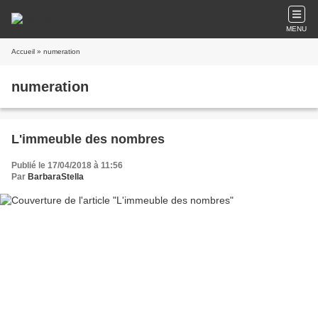
MENU
Accueil
» numeration
numeration
L'immeuble des nombres
Publié le 17/04/2018 à 11:56
Par
BarbaraStella