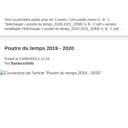
Voici la première partie pour les 3 zones ! 1ère partie zones A - B - C
Télécharger « poutre du temps_2020-2021_ZONE A- B - C.pdf » version
modifiable Télécharger « poutre du temps_2020-2021_ZONE A- B - C.pdf »
1ère PARTIE ZONES A - B - C AVEC LES JOURS...
Poutre du temps 2019 - 2020
Publié le 03/08/2019 à 12:25
Par
BarbaraStella