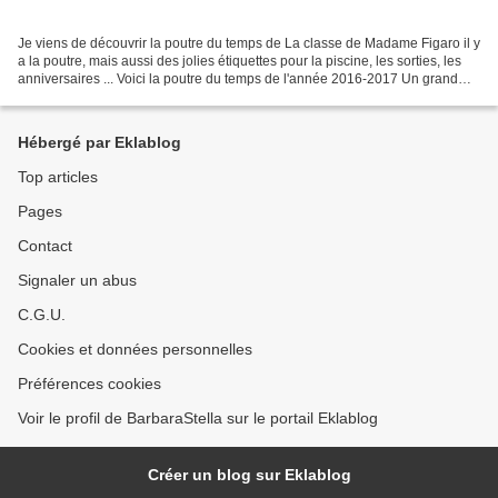
Je viens de découvrir la poutre du temps de La classe de Madame Figaro il y
a la poutre, mais aussi des jolies étiquettes pour la piscine, les sorties, les
anniversaires ... Voici la poutre du temps de l'année 2016-2017 Un grand
merci à Lucie ! Elle partage...
Hébergé par Eklablog
Top articles
Pages
Contact
Signaler un abus
C.G.U.
Cookies et données personnelles
Préférences cookies
Voir le profil de BarbaraStella sur le portail Eklablog
Créer un blog sur Eklablog