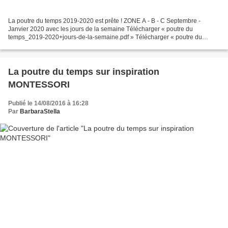
La poutre du temps 2019-2020 est prête ! ZONE A - B - C Septembre -
Janvier 2020 avec les jours de la semaine Télécharger « poutre du
temps_2019-2020+jours-de-la-semaine.pdf » Télécharger « poutre du
temps_2019-2020+jours-de-la-semaine.pptx » ZONE A Septembre...
La poutre du temps sur inspiration
MONTESSORI
Publié le 14/08/2016 à 16:28
Par
BarbaraStella