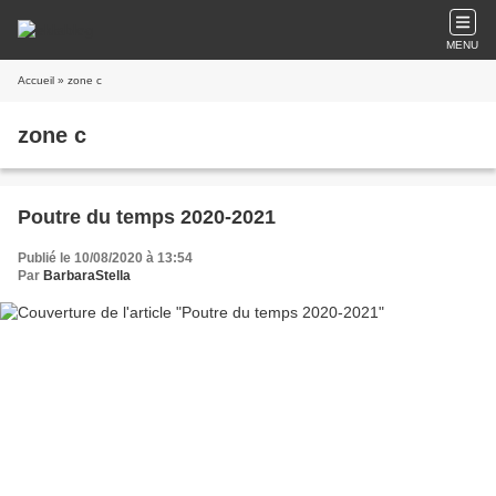
MENU
Accueil
» zone c
zone c
Poutre du temps 2020-2021
Publié le 10/08/2020 à 13:54
Par
BarbaraStella