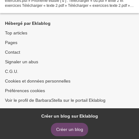
exercices.pdf » Phonème étudié [ u ] : Télécharger « ou.pdf » texte 2 et
exercices Télécharger « texte 2.pdf » Télécharger « exercices texte 2.pdf »
Phonème étudié [ t ] Télécharger...
Hébergé par Eklablog
Top articles
Pages
Contact
Signaler un abus
C.G.U.
Cookies et données personnelles
Préférences cookies
Voir le profil de BarbaraStella sur le portail Eklablog
Créer un blog sur Eklablog
Créer un blog