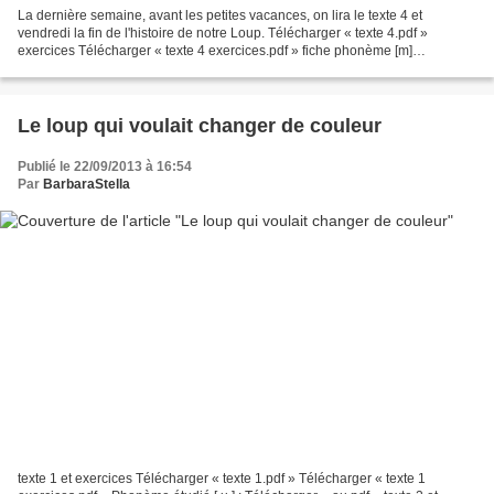
La dernière semaine, avant les petites vacances, on lira le texte 4 et
vendredi la fin de l'histoire de notre Loup. Télécharger « texte 4.pdf »
exercices Télécharger « texte 4 exercices.pdf » fiche phonème [m]
Télécharger « m.pdf »
Le loup qui voulait changer de couleur
Publié le 22/09/2013 à 16:54
Par
BarbaraStella
texte 1 et exercices Télécharger « texte 1.pdf » Télécharger « texte 1