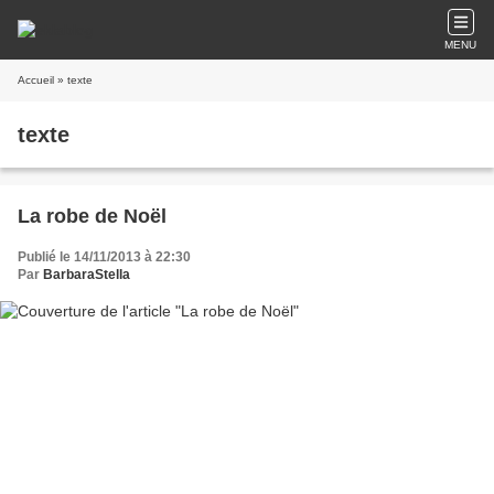
MENU
Accueil
» texte
texte
La robe de Noël
Publié le 14/11/2013 à 22:30
Par
BarbaraStella