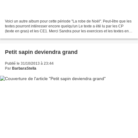
Voici un autre album pour cette période "La robe de Noël". Peut-être que les
textes pourront intéresser encore quelqu'un Le texte a été lu par les CP
(texte en gras) et les CE1. Merci Sandra pour les exercices et les textes en
couleur pour les enfants...
Petit sapin deviendra grand
Publié le 31/10/2013 à 23:44
Par
BarbaraStella