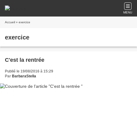
MENU
Accueil
» exercice
exercice
C'est la rentrée
Publié le 19/08/2016 à 15:29
Par
BarbaraStella