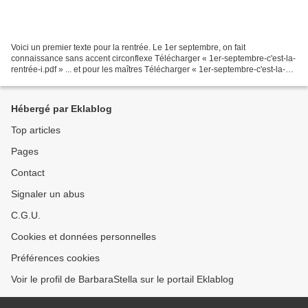
Voici un premier texte pour la rentrée. Le 1er septembre, on fait
connaissance sans accent circonflexe Télécharger « 1er-septembre-c'est-la-
rentrée-i.pdf » ... et pour les maîtres Télécharger « 1er-septembre-c'est-la-
rentrée_maitre.pdf » sans accent circonflexe...
Hébergé par Eklablog
Top articles
Pages
Contact
Signaler un abus
C.G.U.
Cookies et données personnelles
Préférences cookies
Voir le profil de BarbaraStella sur le portail Eklablog