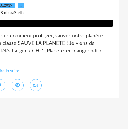
08.2019
…
 BarbaraStella
s sur comment protéger, sauver notre planète !
en classe SAUVE LA PLANETE ! Je viens de
élécharger « CH-1_Planète-en-danger.pdf »
ire la suite