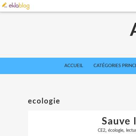
ACCUEIL
CATÉGORIES PRINC
ecologie
Sauve l
,
,
CE2
écologie
lectu