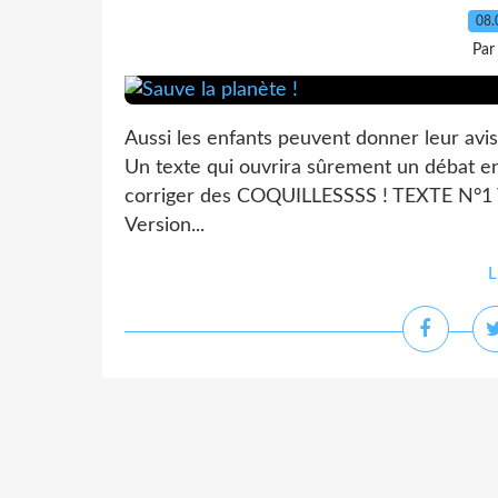
08.
Par
Aussi les enfants peuvent donner leur avi
Un texte qui ouvrira sûrement un débat 
corriger des COQUILLESSSS ! TEXTE N°1 T
Version...
L