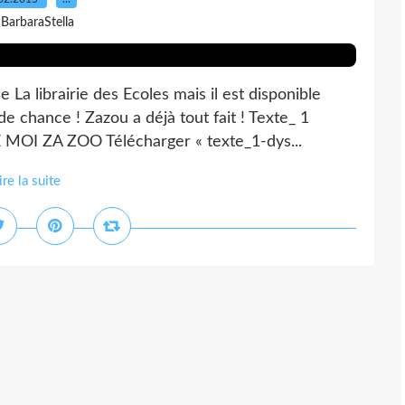
 BarbaraStella
de La librairie des Ecoles mais il est disponible
e chance ! Zazou a déjà tout fait ! Texte_ 1
E MOI ZA ZOO Télécharger « texte_1-dys...
ire la suite