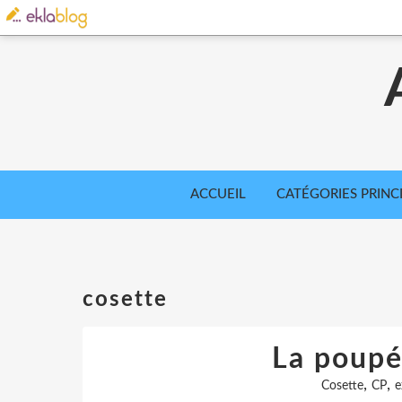
ACCUEIL
CATÉGORIES PRINC
cosette
La poupé
,
,
Cosette
CP
e