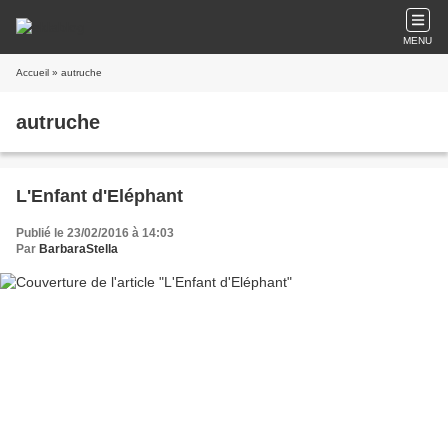
MENU
Accueil
» autruche
autruche
L'Enfant d'Eléphant
Publié le 23/02/2016 à 14:03
Par
BarbaraStella