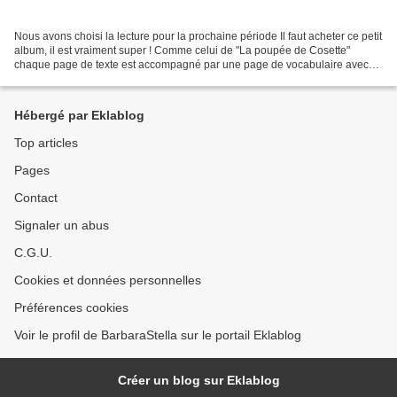
Nous avons choisi la lecture pour la prochaine période Il faut acheter ce petit
album, il est vraiment super ! Comme celui de "La poupée de Cosette"
chaque page de texte est accompagné par une page de vocabulaire avec
des explications et des images. Il...
Hébergé par Eklablog
Top articles
Pages
Contact
Signaler un abus
C.G.U.
Cookies et données personnelles
Préférences cookies
Voir le profil de BarbaraStella sur le portail Eklablog
Créer un blog sur Eklablog