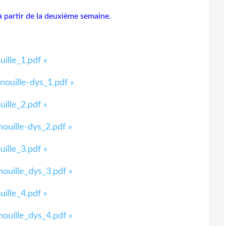
à partir de la deuxième semaine.
ille_1.pdf »
ouille-dys_1.pdf »
ille_2.pdf »
uille-dys_2.pdf »
ille_3.pdf »
ouille_dys_3.pdf »
ille_4.pdf »
ouille_dys_4.pdf »