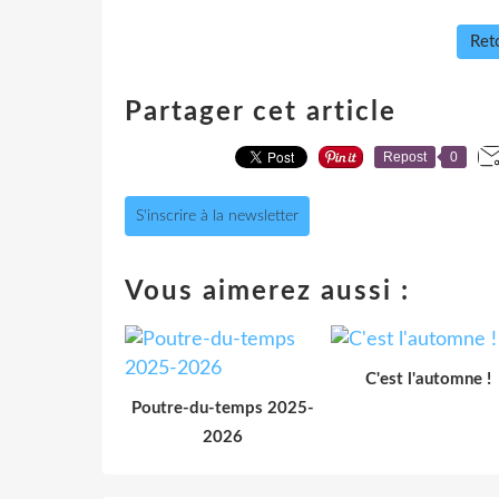
Reto
Partager cet article
Repost
0
S'inscrire à la newsletter
Vous aimerez aussi :
C'est l'automne !
Poutre-du-temps 2025-
2026