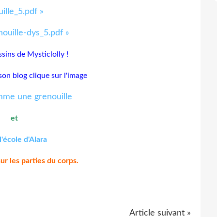
lle_5.pdf »
uille-dys_5.pdf »
sins de Mysticlolly !
son blog clique sur l'image
et
l'école d'Alara
r les parties du corps.
Article suivant »