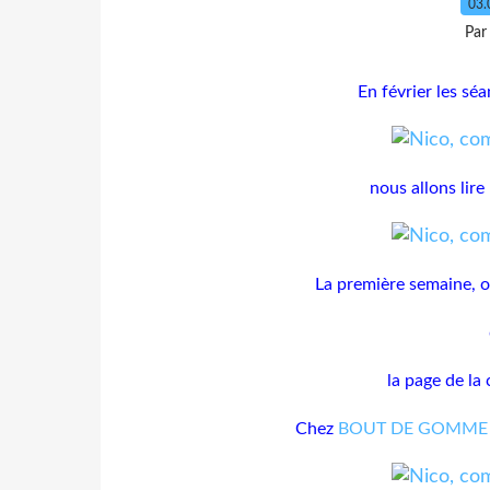
03.
Par
En février les sé
nous allons lir
La première semaine, on
la page de la 
Chez
BOUT DE GOMM