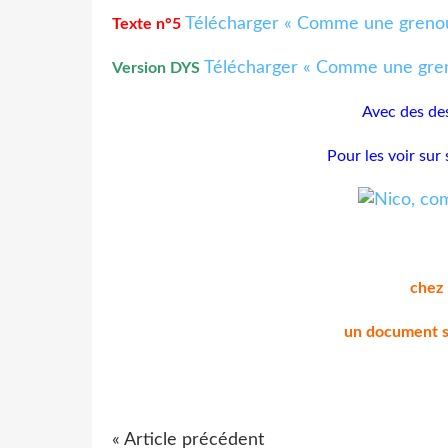
Télécharger « Comme une grenoui
Texte n°5
Télécharger « Comme une greno
Version DYS
Avec des des
Pour les voir sur 
chez
un document su
« Article précédent