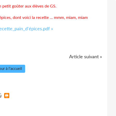
petit goûter aux élèves de GS.
 épices, dont voici la recette ... mmm, miam, miam
ecette_pain_d'épices.pdf »
Article suivant »
ur à l'accueil