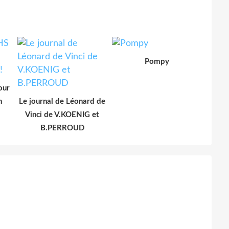
Pompy
our
n
Le journal de Léonard de
Vinci de V.KOENIG et
B.PERROUD