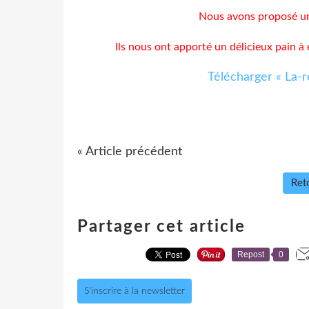
Nous avons proposé un 
Ils nous ont apporté un délicieux pain à
Télécharger « La-r
« Article précédent
Reto
Partager cet article
Repost
0
S'inscrire à la newsletter